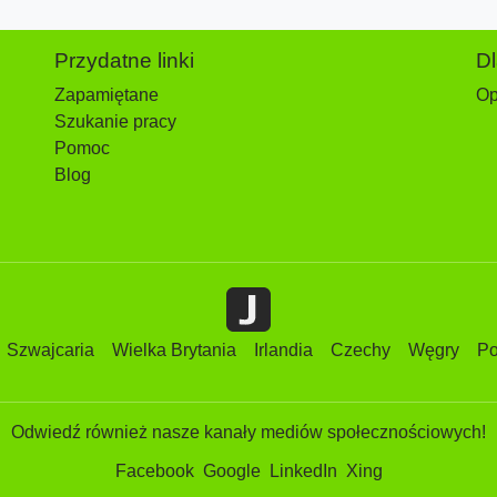
Przydatne linki
D
Zapamiętane
Op
Szukanie pracy
Pomoc
Blog
Szwajcaria
Wielka Brytania
Irlandia
Czechy
Węgry
Po
Odwiedź również nasze kanały mediów społecznościowych!
Facebook
Google
LinkedIn
Xing