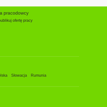
la pracodowcy
ublikuj ofertę pracy
lska
Słowacja
Rumunia