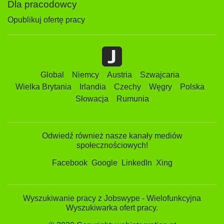
Dla pracodowcy
Opublikuj ofertę pracy
Global
Niemcy
Austria
Szwajcaria
Wielka Brytania
Irlandia
Czechy
Węgry
Polska
Słowacja
Rumunia
Odwiedź również nasze kanały mediów
społecznościowych!
Facebook
Google
LinkedIn
Xing
Wyszukiwanie pracy z Jobswype - Wielofunkcyjna
Wyszukiwarka ofert pracy.