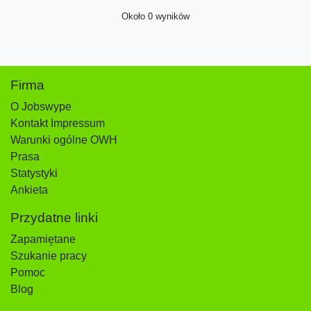
Około 0 wyników
Firma
O Jobswype
Kontakt Impressum
Warunki ogólne OWH
Prasa
Statystyki
Ankieta
Przydatne linki
Zapamiętane
Szukanie pracy
Pomoc
Blog