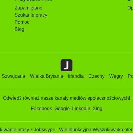
Zapamiętane
Op
Szukanie pracy
Pomoc
Blog
Szwajcaria
Wielka Brytania
Irlandia
Czechy
Węgry
Po
Odwiedź również nasze kanały mediów społecznościowych!
Facebook
Google
LinkedIn
Xing
iwanie pracy z Jobswype - Wielofunkcyjna Wyszukiwarka ofert