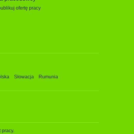
ublikuj ofertę pracy
lska
Słowacja
Rumunia
 pracy.