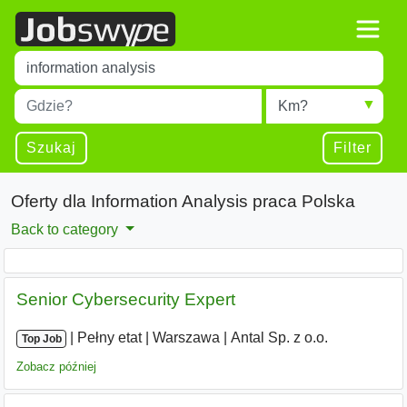
Title
Type 1 or more characters for results.
Miejscowość
Radius
Type 1 or more characters for results.
Szukaj
Filter
Oferty dla Information Analysis praca Polska
Back to category
Senior Cybersecurity Expert
|
|
Pełny etat
|
Warszawa
|
Antal Sp. z o.o.
Top Job
Zobacz później