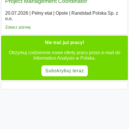
Project Management Coordinator
20.07.2026
|
Pełny etat
|
Opole
|
Randstad Polska Sp. z
o.o.
Zobacz później
Nie trać już pracy!
Otrzymuj codziennie nowe oferty pracy przez e-mail do
Information Analysis w Polska.
Subskrybuj teraz