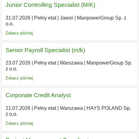
Junior Controlling Specialist (M/K)
31.07.2026
|
Pełny etat
|
Jawor
|
ManpowerGroup Sp. z
o.o.
Zobacz później
Senior Payroll Specialist (m/k)
23.07.2026
|
Pełny etat
|
Warszawa
|
ManpowerGroup Sp.
z o.o.
Zobacz później
Corporate Credit Analyst
21.07.2026
|
Pełny etat
|
Warszawa
|
HAYS POLAND Sp.
z o.o.
Zobacz później