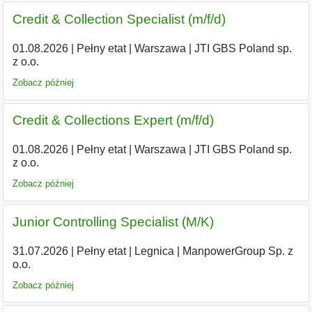
Credit & Collection Specialist (m/f/d)
01.08.2026
|
Pełny etat
|
Warszawa
|
JTI GBS Poland sp.
z o.o.
Zobacz później
Credit & Collections Expert (m/f/d)
01.08.2026
|
Pełny etat
|
Warszawa
|
JTI GBS Poland sp.
z o.o.
Zobacz później
Junior Controlling Specialist (M/K)
31.07.2026
|
Pełny etat
|
Legnica
|
ManpowerGroup Sp. z
o.o.
Zobacz później