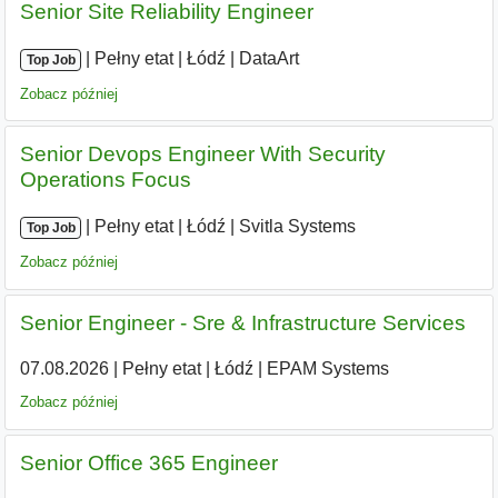
Senior Site Reliability Engineer
|
|
Pełny etat
|
Łódź
|
DataArt
Top Job
Zobacz później
Senior Devops Engineer With Security
Operations Focus
|
|
Pełny etat
|
Łódź
|
Svitla Systems
Top Job
Zobacz później
Senior Engineer - Sre & Infrastructure Services
07.08.2026
|
Pełny etat
|
Łódź
|
EPAM Systems
Zobacz później
Senior Office 365 Engineer