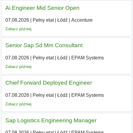
Ai Engineer Mid Senior Open
07.08.2026
|
Pełny etat
|
Łódź
|
Accenture
Zobacz później
Senior Sap Sd Mm Consultant
07.08.2026
|
Pełny etat
|
Łódź
|
EPAM Systems
Zobacz później
Chief Forward Deployed Engineer
07.08.2026
|
Pełny etat
|
Łódź
|
EPAM Systems
Zobacz później
Sap Logistics Engineering Manager
07.08.2026
|
Pełny etat
|
Łódź
|
EPAM Systems