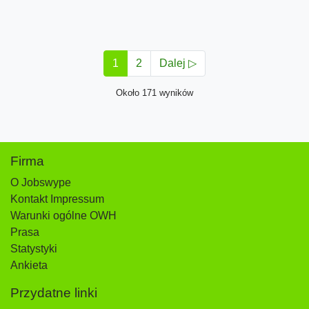
1
2
Dalej ▷
Około 171 wyników
Firma
O Jobswype
Kontakt Impressum
Warunki ogólne OWH
Prasa
Statystyki
Ankieta
Przydatne linki