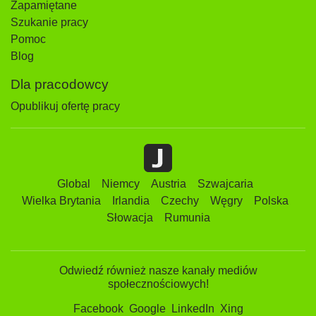
Zapamiętane
Szukanie pracy
Pomoc
Blog
Dla pracodowcy
Opublikuj ofertę pracy
Global
Niemcy
Austria
Szwajcaria
Wielka Brytania
Irlandia
Czechy
Węgry
Polska
Słowacja
Rumunia
Odwiedź również nasze kanały mediów
społecznościowych!
Facebook
Google
LinkedIn
Xing