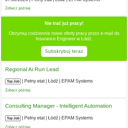
Zobacz później
Nie trać już pracy!
Otrzymuj codziennie nowe oferty pracy przez e-mail do
Insurance Engineer w Łódź.
Subskrybuj teraz
Regional Ai Run Lead
|
|
Pełny etat
|
Łódź
|
EPAM Systems
Top Job
Zobacz później
Consulting Manager - Intelligent Automation
|
|
Pełny etat
|
Łódź
|
EPAM Systems
Top Job
Zobacz później