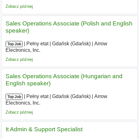
Zobacz później
Sales Operations Associate (Polish and English
speaker)
|
|
Pełny etat
|
Gdańsk (Gdańsk)
|
Arrow
Top Job
Electronics, Inc.
Zobacz później
Sales Operations Associate (Hungarian and
English speaker)
|
|
Pełny etat
|
Gdańsk (Gdańsk)
|
Arrow
Top Job
Electronics, Inc.
Zobacz później
It Admin & Support Specialist