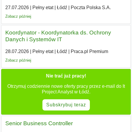
27.07.2026
|
Pełny etat
|
Łódź
|
Poczta Polska S.A.
Zobacz później
Koordynator - Koordynatorka ds. Ochrony
Danych i Systemów IT
28.07.2026
|
Pełny etat
|
Łódź
|
Praca.pl Premium
Zobacz później
Nie trać już pracy!
Otrzymuj codziennie nowe oferty pracy przez e-mail do It
Project Analyst w Łódź.
Subskrybuj teraz
Senior Business Controller