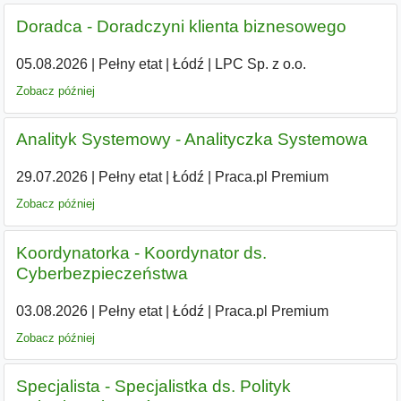
Doradca - Doradczyni klienta biznesowego
05.08.2026
|
Pełny etat
|
Łódź
|
LPC Sp. z o.o.
Zobacz później
Analityk Systemowy - Analityczka Systemowa
29.07.2026
|
Pełny etat
|
Łódź
|
Praca.pl Premium
Zobacz później
Koordynatorka - Koordynator ds.
Cyberbezpieczeństwa
03.08.2026
|
Pełny etat
|
Łódź
|
Praca.pl Premium
Zobacz później
Specjalista - Specjalistka ds. Polityk