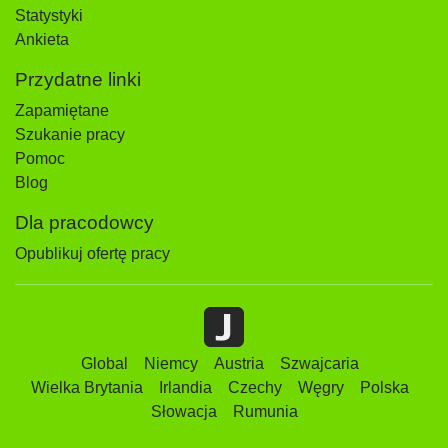
Statystyki
Ankieta
Przydatne linki
Zapamiętane
Szukanie pracy
Pomoc
Blog
Dla pracodowcy
Opublikuj ofertę pracy
Global
Niemcy
Austria
Szwajcaria
Wielka Brytania
Irlandia
Czechy
Węgry
Polska
Słowacja
Rumunia