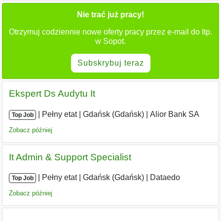
Nie trać już pracy!
Otrzymuj codziennie nowe oferty pracy przez e-mail do Itp.
w Sopot.
Subskrybuj teraz
Ekspert Ds Audytu It
|
|
Pełny etat
|
Gdańsk (Gdańsk)
|
Alior Bank SA
Top Job
Zobacz później
It Admin & Support Specialist
|
|
Pełny etat
|
Gdańsk (Gdańsk)
|
Dataedo
Top Job
Zobacz później