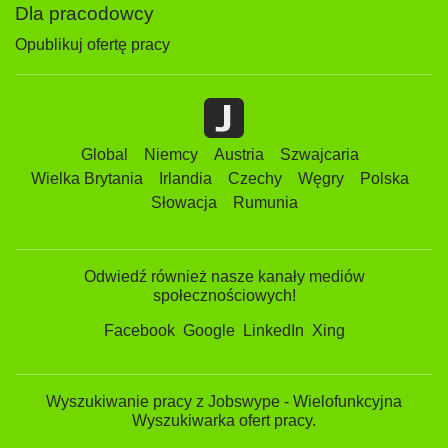
Dla pracodowcy
Opublikuj ofertę pracy
Global
Niemcy
Austria
Szwajcaria
Wielka Brytania
Irlandia
Czechy
Węgry
Polska
Słowacja
Rumunia
Odwiedź również nasze kanały mediów
społecznościowych!
Facebook
Google
LinkedIn
Xing
Wyszukiwanie pracy z Jobswype - Wielofunkcyjna
Wyszukiwarka ofert pracy.