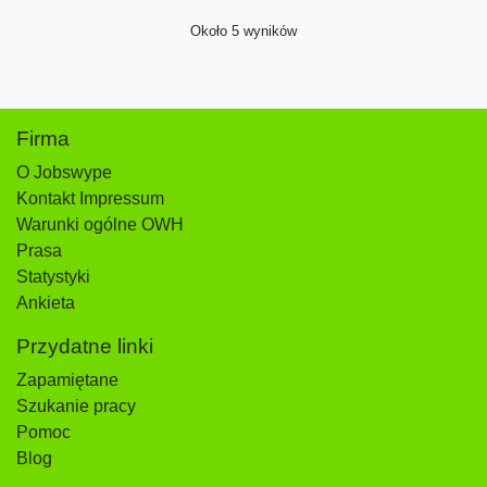
Około 5 wyników
Firma
O Jobswype
Kontakt Impressum
Warunki ogólne OWH
Prasa
Statystyki
Ankieta
Przydatne linki
Zapamiętane
Szukanie pracy
Pomoc
Blog