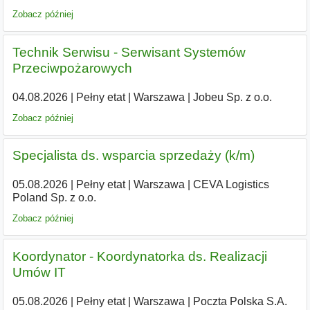
Zobacz później
Technik Serwisu - Serwisant Systemów
Przeciwpożarowych
04.08.2026
|
Pełny etat
|
Warszawa
|
Jobeu Sp. z o.o.
Zobacz później
Specjalista ds. wsparcia sprzedaży (k/m)
05.08.2026
|
Pełny etat
|
Warszawa
|
CEVA Logistics
Poland Sp. z o.o.
Zobacz później
Koordynator - Koordynatorka ds. Realizacji
Umów IT
05.08.2026
|
Pełny etat
|
Warszawa
|
Poczta Polska S.A.