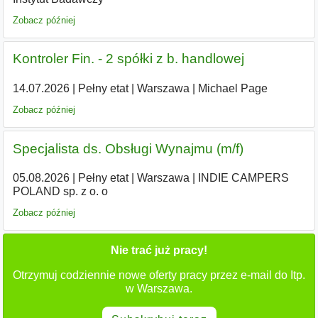
Zobacz później
Kontroler Fin. - 2 spółki z b. handlowej
14.07.2026
|
Pełny etat
|
Warszawa
|
Michael Page
Zobacz później
Specjalista ds. Obsługi Wynajmu (m/f)
05.08.2026
|
Pełny etat
|
Warszawa
|
INDIE CAMPERS
POLAND sp. z o. o
Zobacz później
Nie trać już pracy!
Otrzymuj codziennie nowe oferty pracy przez e-mail do Itp.
w Warszawa.