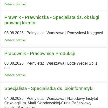
Zobacz później
Prawnik - Prawniczka - Specjalista ds. obsługi
prawnej klienta
03.08.2026
|
Pełny etat
|
Warszawa
|
Pomysłowi Księgowi
Zobacz później
Pracownik - Pracownica Produkcji
03.08.2026
|
Pełny etat
|
Warszawa
|
Lotte Wedel Sp. z
o.o.
Zobacz później
Specjalista - Specjalistka ds. bioinformatyki
04.08.2026
|
Pełny etat
|
Warszawa
|
Narodowy Instytut
Onkologii im. Marii Skłodowskiej-Curie Państwowy
Instytut Badawczy