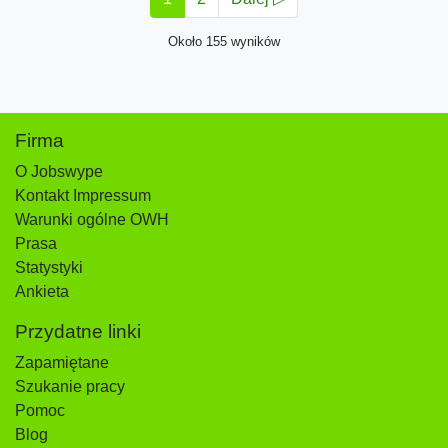
Około 155 wyników
Firma
O Jobswype
Kontakt Impressum
Warunki ogólne OWH
Prasa
Statystyki
Ankieta
Przydatne linki
Zapamiętane
Szukanie pracy
Pomoc
Blog