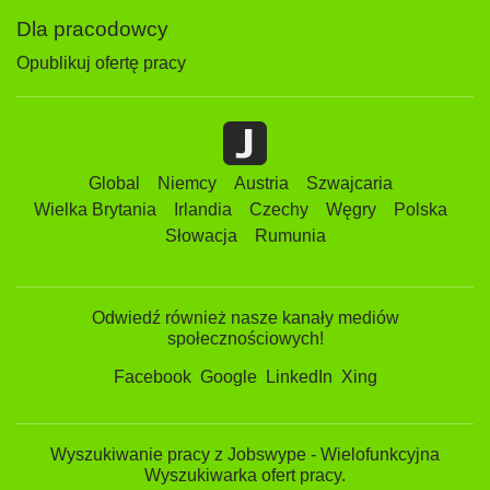
Dla pracodowcy
Opublikuj ofertę pracy
Global
Niemcy
Austria
Szwajcaria
Wielka Brytania
Irlandia
Czechy
Węgry
Polska
Słowacja
Rumunia
Odwiedź również nasze kanały mediów
społecznościowych!
Facebook
Google
LinkedIn
Xing
Wyszukiwanie pracy z Jobswype - Wielofunkcyjna
Wyszukiwarka ofert pracy.