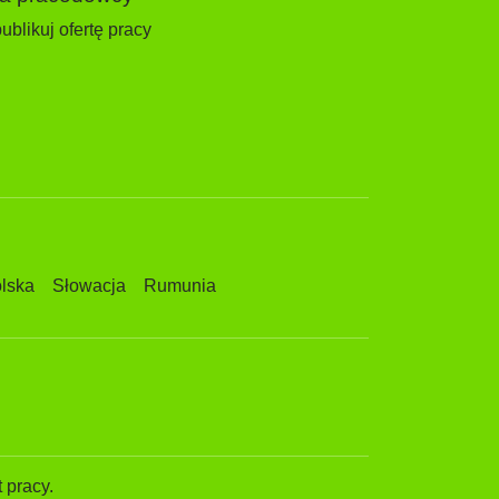
ublikuj ofertę pracy
lska
Słowacja
Rumunia
 pracy.