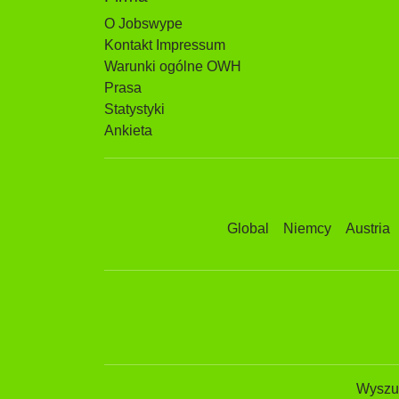
O Jobswype
Kontakt Impressum
Warunki ogólne OWH
Prasa
Statystyki
Ankieta
Global
Niemcy
Austria
Wyszuk