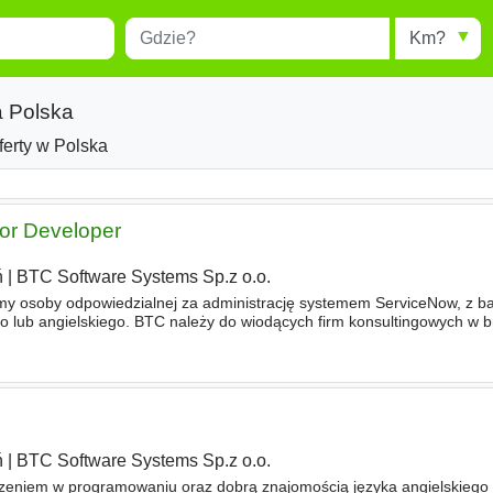
Miejscowość
Radius
esults.
Type 1 or more characters for
results.
a Polska
ferty w Polska
or Developer
ń
|
BTC Software Systems Sp.z o.o.
y osoby odpowiedzialnej za administrację systemem ServiceNow, z b
o lub angielskiego. BTC należy do wiodących firm konsultingowych w b
rii, Turcji,
Japonii
, Rumunii oraz Chinach. Oferujemy
ń
|
BTC Software Systems Sp.z o.o.
eniem w programowaniu oraz dobrą znajomością języka angielskiego d