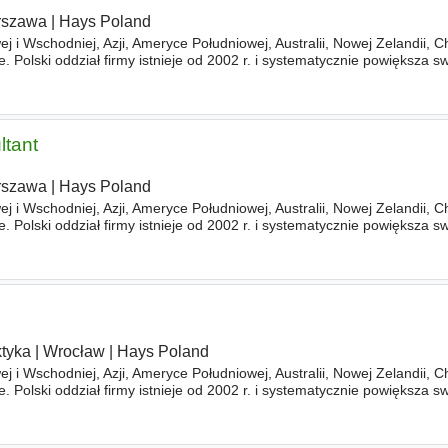
rszawa
|
Hays Poland
j i Wschodniej, Azji, Ameryce Południowej, Australii, Nowej Zelandii, C
 Polski oddział firmy istnieje od 2002 r. i systematycznie powiększa sw
okalizowane są w Warszawie, Katowicach, Wrocławiu
ltant
rszawa
|
Hays Poland
j i Wschodniej, Azji, Ameryce Południowej, Australii, Nowej Zelandii, C
 Polski oddział firmy istnieje od 2002 r. i systematycznie powiększa sw
okalizowane są w Warszawie, Katowicach, Wrocławiu
ktyka
|
Wrocław
|
Hays Poland
j i Wschodniej, Azji, Ameryce Południowej, Australii, Nowej Zelandii, C
 Polski oddział firmy istnieje od 2002 r. i systematycznie powiększa sw
okalizowane są w Warszawie, Katowicach, Wrocławiu