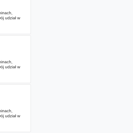
hinach,
ój udział w
hinach,
ój udział w
hinach,
ój udział w