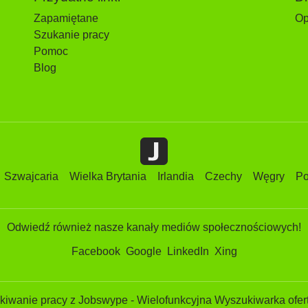
Zapamiętane
Op
Szukanie pracy
Pomoc
Blog
Szwajcaria
Wielka Brytania
Irlandia
Czechy
Węgry
Po
Odwiedź również nasze kanały mediów społecznościowych!
Facebook
Google
LinkedIn
Xing
iwanie pracy z Jobswype - Wielofunkcyjna Wyszukiwarka ofert