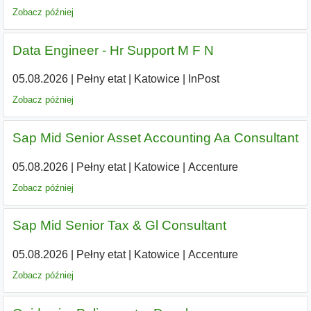
Zobacz później
Data Engineer - Hr Support M F N
05.08.2026
|
Pełny etat
|
Katowice
|
InPost
Zobacz później
Sap Mid Senior Asset Accounting Aa Consultant
05.08.2026
|
Pełny etat
|
Katowice
|
Accenture
Zobacz później
Sap Mid Senior Tax & Gl Consultant
05.08.2026
|
Pełny etat
|
Katowice
|
Accenture
Zobacz później