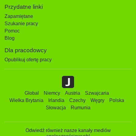
Przydatne linki
Zapamiętane
Szukanie pracy
Pomoc
Blog
Dla pracodowcy
Opublikuj ofertę pracy
Global
Niemcy
Austria
Szwajcaria
Wielka Brytania
Irlandia
Czechy
Węgry
Polska
Słowacja
Rumunia
Odwiedź również nasze kanały mediów