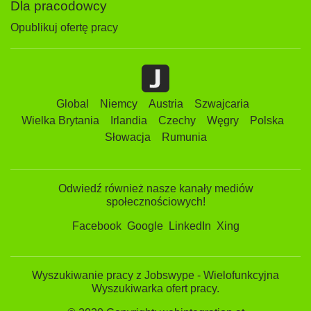
Dla pracodowcy
Opublikuj ofertę pracy
Global
Niemcy
Austria
Szwajcaria
Wielka Brytania
Irlandia
Czechy
Węgry
Polska
Słowacja
Rumunia
Odwiedź również nasze kanały mediów
społecznościowych!
Facebook
Google
LinkedIn
Xing
Wyszukiwanie pracy z Jobswype - Wielofunkcyjna
Wyszukiwarka ofert pracy.