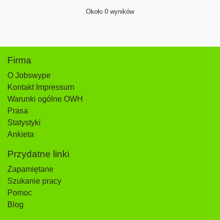
Około 0 wyników
Firma
O Jobswype
Kontakt Impressum
Warunki ogólne OWH
Prasa
Statystyki
Ankieta
Przydatne linki
Zapamiętane
Szukanie pracy
Pomoc
Blog