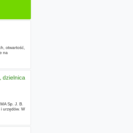
h, otwartość,
e na
 dzielnica
MA Sp. J. B.
i urzędów. W