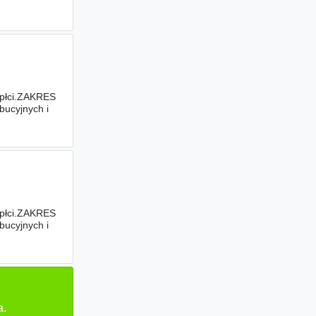
 płci.ZAKRES
ucyjnych i
orzystaniem
 płci.ZAKRES
ucyjnych i
orzystaniem
a.