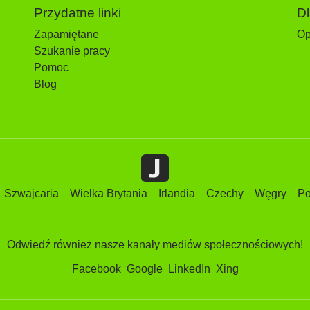
Przydatne linki
D
Zapamiętane
Op
Szukanie pracy
Pomoc
Blog
Szwajcaria
Wielka Brytania
Irlandia
Czechy
Węgry
Po
Odwiedź również nasze kanały mediów społecznościowych!
Facebook
Google
LinkedIn
Xing