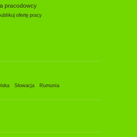
la pracodowcy
ublikuj ofertę pracy
lska
Słowacja
Rumunia