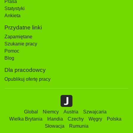
Prasa
Statystyki
Ankieta
Przydatne linki
Zapamiętane
Szukanie pracy
Pomoc
Blog
Dla pracodowcy
Opublikuj ofertę pracy
Global
Niemcy
Austria
Szwajcaria
Wielka Brytania
Irlandia
Czechy
Węgry
Polska
Słowacja
Rumunia