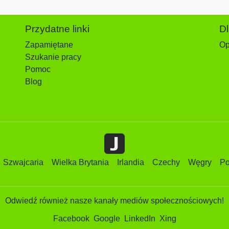
Przydatne linki
D
Zapamiętane
Op
Szukanie pracy
Pomoc
Blog
Szwajcaria
Wielka Brytania
Irlandia
Czechy
Węgry
Po
Odwiedź również nasze kanały mediów społecznościowych!
Facebook
Google
LinkedIn
Xing