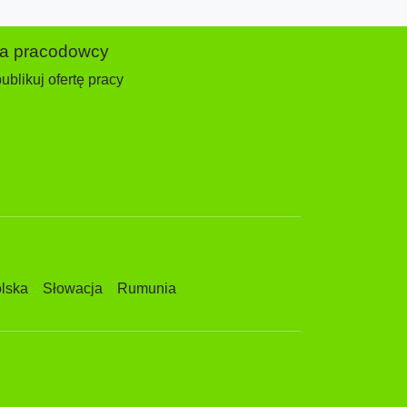
la pracodowcy
ublikuj ofertę pracy
lska
Słowacja
Rumunia