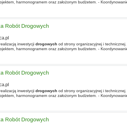
rojektem, harmonogramem oraz założonym budżetem. - Koordynowani
dwykonawców. - Kontrola wykonania
robót
pod względem
zka Robót Drogowych
ca.pl
ealizacją inwestycji
drogowych
od strony organizacyjnej i technicznej
rojektem, harmonogramem oraz założonym budżetem. - Koordynowani
dwykonawców. - Kontrola wykonania
robót
pod względem
zka Robót Drogowych
ca.pl
ealizacją inwestycji
drogowych
od strony organizacyjnej i technicznej
rojektem, harmonogramem oraz założonym budżetem. - Koordynowani
dwykonawców. - Kontrola wykonania
robót
pod względem
zka Robót Drogowych