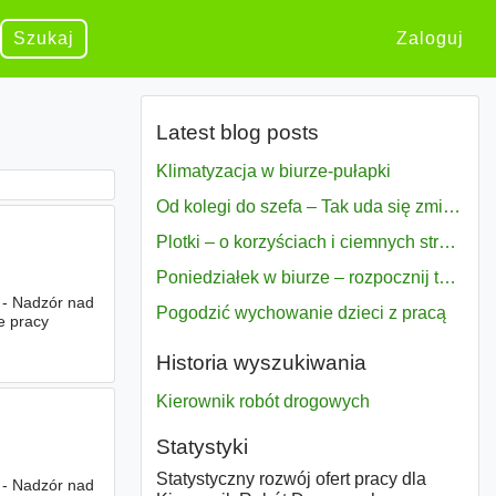
Szukaj
Zaloguj
Latest blog posts
Klimatyzacja w biurze-pułapki
Od kolegi do szefa – Tak uda się zmiana bezproblemowo
Plotki – o korzyściach i ciemnych stronach
Poniedziałek w biurze – rozpocznij tydzień w pełni zmotywowany
. - Nadzór nad
Pogodzić wychowanie dzieci z pracą
e pracy
Historia wyszukiwania
Kierownik robót drogowych
Statystyki
Statystyczny rozwój ofert pracy dla
. - Nadzór nad