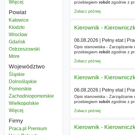
Więcej
miast
przebiegiem
robót
zgodnie z p
pracowników własnych oraz po
Zobacz później
Powiat
Kierownik robót drogowych
Katowice
Powiat
Kierownik - Kierownic
Kierownik robót drogowych
Kłodzki
Powiat
Kierownik robót drogowych
Wrocław
Powiat
06.08.2026
|
Pełny etat
|
Pra
Kierownik robót drogowych
Gdańsk
Powiat
Opis stanowiska - Zarządzanie r
Kierownik robót drogowych
Ostrzeszowski
Powiat
przebiegiem
robót
zgodnie z p
More
districts
pracowników własnych oraz po
Zobacz później
Województwo
Kierownik robót drogowych
Śląskie
Województwo
Kierownik - Kierownic
Kierownik robót drogowych
Dolnośląskie
Województwo
Kierownik robót drogowych
Pomorskie
Województwo
06.08.2026
|
Pełny etat
|
Pra
Kierownik robót drogowych
Zachodniopomorskie
Województwo
Opis stanowiska - Zarządzanie r
przebiegiem
robót
zgodnie z p
Kierownik robót drogowych
Wielkopolskie
Województwo
pracowników własnych oraz po
Więcej
województwo
Zobacz później
Firmy
Kierownik - Kierownic
Praca.pl Premium