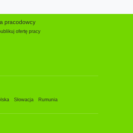
la pracodowcy
ublikuj ofertę pracy
lska
Słowacja
Rumunia