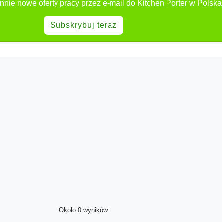
nnie nowe oferty pracy przez e-mail do Kitchen Porter w Polska
Subskrybuj teraz
Około 0 wyników