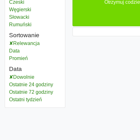
Czeski
Otrzymuj codzie
Węgierski
Słowacki
Rumuński
Sortowanie
Relewancja
Data
Promień
Data
Dowolnie
Ostatnie 24 godziny
Ostatnie 72 godziny
Ostatni tydzień