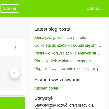
Szukaj
Zaloguj
Latest blog posts
Klimatyzacja w biurze-pułapki
Od kolegi do szefa – Tak uda się zmiana bezproblemowo
Plotki – o korzyściach i ciemnych stronach
Poniedziałek w biurze – rozpocznij tydzień w pełni zmotywowany
Pogodzić wychowanie dzieci z pracą
Historia wyszukiwania
Kitchen porter
Statystyki
Statystyczny rozwój ofert pracy dla