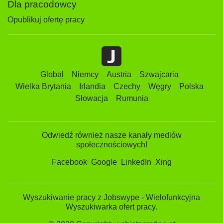
Dla pracodowcy
Opublikuj ofertę pracy
Global
Niemcy
Austria
Szwajcaria
Wielka Brytania
Irlandia
Czechy
Węgry
Polska
Słowacja
Rumunia
Odwiedź również nasze kanały mediów
społecznościowych!
Facebook
Google
LinkedIn
Xing
Wyszukiwanie pracy z Jobswype - Wielofunkcyjna
Wyszukiwarka ofert pracy.