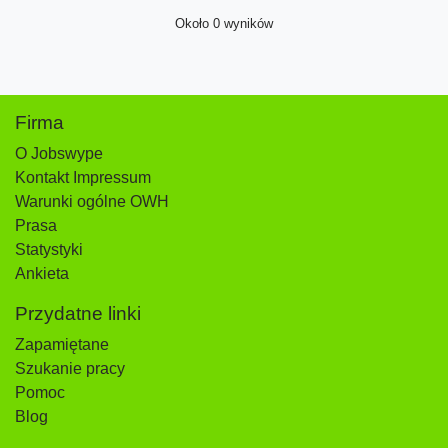
Około 0 wyników
Firma
O Jobswype
Kontakt Impressum
Warunki ogólne OWH
Prasa
Statystyki
Ankieta
Przydatne linki
Zapamiętane
Szukanie pracy
Pomoc
Blog