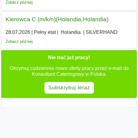
Zobacz później
Kierowca C (m/k/n)(Holandia,Holandia)
28.07.2026
|
Pełny etat
|
|
Holandia
|
SILVERHAND
Zobacz później
Nie trać już pracy!
Otrzymuj codziennie nowe oferty pracy przez e-mail do
Konsultant Cateringowy w Polska.
Subskrybuj teraz