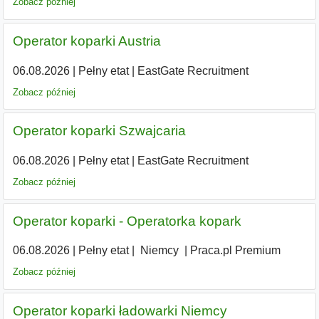
Zobacz później
Operator koparki Austria
06.08.2026
|
Pełny etat
|
EastGate Recruitment
Zobacz później
Operator koparki Szwajcaria
06.08.2026
|
Pełny etat
|
EastGate Recruitment
Zobacz później
Operator koparki - Operatorka kopark
06.08.2026
|
Pełny etat
|
|
Niemcy
|
Praca.pl Premium
Zobacz później
Operator koparki ładowarki Niemcy