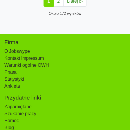
1
2
Dalej ▷
Około 172 wyników
Firma
O Jobswype
Kontakt Impressum
Warunki ogólne OWH
Prasa
Statystyki
Ankieta
Przydatne linki
Zapamiętane
Szukanie pracy
Pomoc
Blog