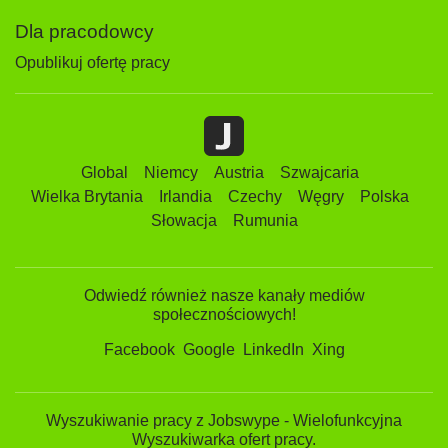
Dla pracodowcy
Opublikuj ofertę pracy
Global
Niemcy
Austria
Szwajcaria
Wielka Brytania
Irlandia
Czechy
Węgry
Polska
Słowacja
Rumunia
Odwiedź również nasze kanały mediów
społecznościowych!
Facebook
Google
LinkedIn
Xing
Wyszukiwanie pracy z Jobswype - Wielofunkcyjna
Wyszukiwarka ofert pracy.