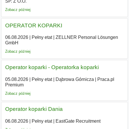
SP. Z O.O.
Zobacz później
OPERATOR KOPARKI
06.08.2026
|
Pełny etat
|
ZELLNER Personal Lösungen
GmbH
Zobacz później
Operator koparki - Operatorka koparki
05.08.2026
|
Pełny etat
|
Dąbrowa Górnicza
|
Praca.pl
Premium
Zobacz później
Operator koparki Dania
06.08.2026
|
Pełny etat
|
EastGate Recruitment