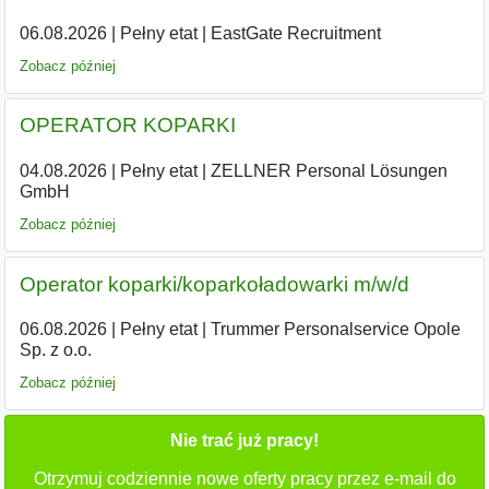
06.08.2026
|
Pełny etat
|
EastGate Recruitment
Zobacz później
OPERATOR KOPARKI
04.08.2026
|
Pełny etat
|
ZELLNER Personal Lösungen
GmbH
Zobacz później
Operator koparki/koparkoładowarki m/w/d
06.08.2026
|
Pełny etat
|
Trummer Personalservice Opole
Sp. z o.o.
Zobacz później
Nie trać już pracy!
Otrzymuj codziennie nowe oferty pracy przez e-mail do