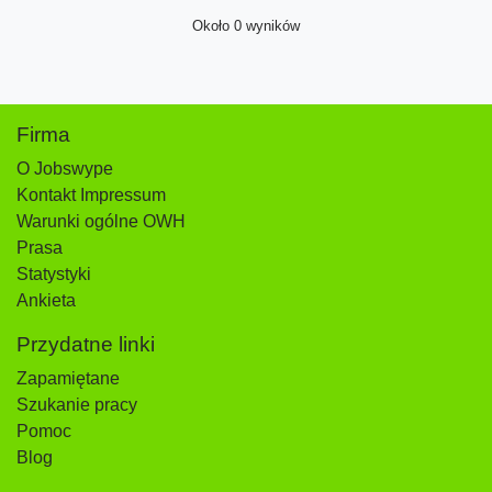
Około 0 wyników
Firma
O Jobswype
Kontakt Impressum
Warunki ogólne OWH
Prasa
Statystyki
Ankieta
Przydatne linki
Zapamiętane
Szukanie pracy
Pomoc
Blog