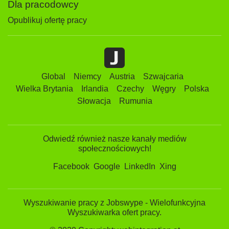
Dla pracodowcy
Opublikuj ofertę pracy
Global
Niemcy
Austria
Szwajcaria
Wielka Brytania
Irlandia
Czechy
Węgry
Polska
Słowacja
Rumunia
Odwiedź również nasze kanały mediów
społecznościowych!
Facebook
Google
LinkedIn
Xing
Wyszukiwanie pracy z Jobswype - Wielofunkcyjna
Wyszukiwarka ofert pracy.