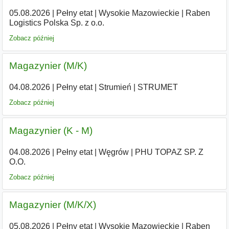
05.08.2026
|
Pełny etat
|
Wysokie Mazowieckie
|
Raben
Logistics Polska Sp. z o.o.
Zobacz później
Magazynier (M/K)
04.08.2026
|
Pełny etat
|
Strumień
|
STRUMET
Zobacz później
Magazynier (K - M)
04.08.2026
|
Pełny etat
|
Węgrów
|
PHU TOPAZ SP. Z
O.O.
Zobacz później
Magazynier (M/K/X)
05.08.2026
|
Pełny etat
|
Wysokie Mazowieckie
|
Raben