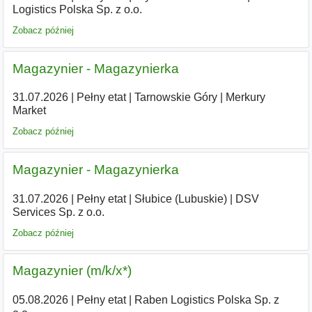
Logistics Polska Sp. z o.o.
Zobacz później
Magazynier - Magazynierka
31.07.2026
|
Pełny etat
|
Tarnowskie Góry
|
Merkury
Market
Zobacz później
Magazynier - Magazynierka
31.07.2026
|
Pełny etat
|
Słubice (Lubuskie)
|
DSV
Services Sp. z o.o.
Zobacz później
Magazynier (m/k/x*)
05.08.2026
|
Pełny etat
|
Raben Logistics Polska Sp. z