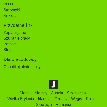
Prasa
Statystyki
Ankieta
Przydatne linki
Zapamiętane
Szukanie pracy
Pomoc
Blog
Dla pracodowcy
Opublikuj ofertę pracy
Global
Niemcy
Austria
Szwajcaria
Wielka Brytania
Irlandia
Czechy
Węgry
Polska
Słowacja
Rumunia