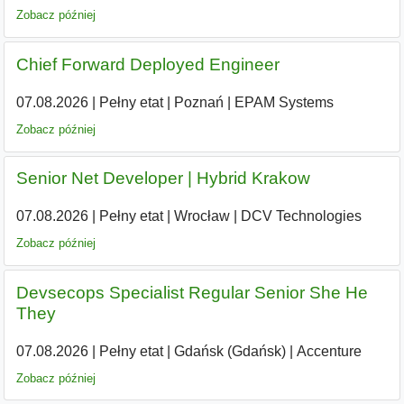
Zobacz później
Chief Forward Deployed Engineer
07.08.2026
|
Pełny etat
|
Poznań
|
EPAM Systems
Zobacz później
Senior Net Developer | Hybrid Krakow
07.08.2026
|
Pełny etat
|
Wrocław
|
DCV Technologies
Zobacz później
Devsecops Specialist Regular Senior She He
They
07.08.2026
|
Pełny etat
|
Gdańsk (Gdańsk)
|
Accenture
Zobacz później