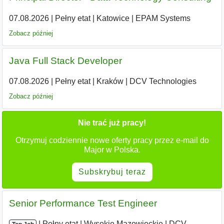
07.08.2026
|
Pełny etat
|
Katowice
|
EPAM Systems
Zobacz później
Java Full Stack Developer
07.08.2026
|
Pełny etat
|
Kraków
|
DCV Technologies
Zobacz później
Nie trać już pracy!
Otrzymuj codziennie nowe oferty pracy przez e-mail do
Major w Polska.
Subskrybuj teraz
Senior Performance Test Engineer
|
|
Pełny etat
|
Wysokie Mazowieckie
|
DCV