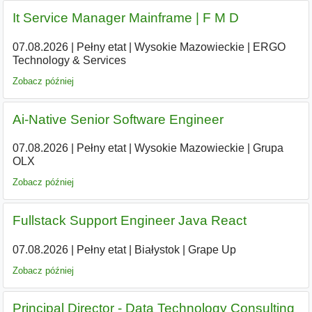
It Service Manager Mainframe | F M D
07.08.2026
|
Pełny etat
|
Wysokie Mazowieckie
|
ERGO
Technology & Services
Zobacz później
Ai-Native Senior Software Engineer
07.08.2026
|
Pełny etat
|
Wysokie Mazowieckie
|
Grupa
OLX
Zobacz później
Fullstack Support Engineer Java React
07.08.2026
|
Pełny etat
|
Białystok
|
Grape Up
Zobacz później
Principal Director - Data Technology Consulting