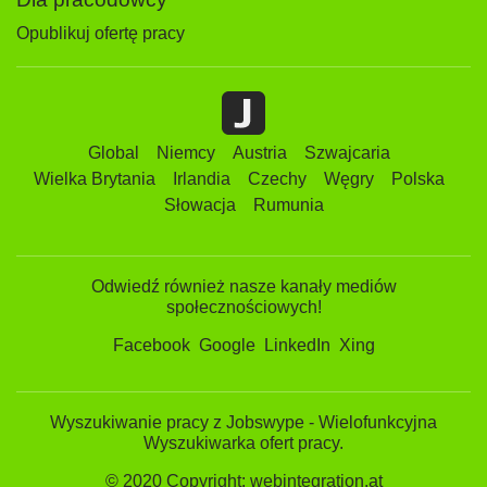
Opublikuj ofertę pracy
Global
Niemcy
Austria
Szwajcaria
Wielka Brytania
Irlandia
Czechy
Węgry
Polska
Słowacja
Rumunia
Odwiedź również nasze kanały mediów
społecznościowych!
Facebook
Google
LinkedIn
Xing
Wyszukiwanie pracy z Jobswype - Wielofunkcyjna
Wyszukiwarka ofert pracy.
© 2020 Copyright: webintegration.at