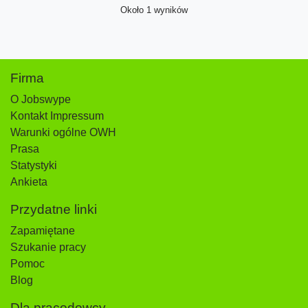
Około 1 wyników
Firma
O Jobswype
Kontakt Impressum
Warunki ogólne OWH
Prasa
Statystyki
Ankieta
Przydatne linki
Zapamiętane
Szukanie pracy
Pomoc
Blog
Dla pracodowcy