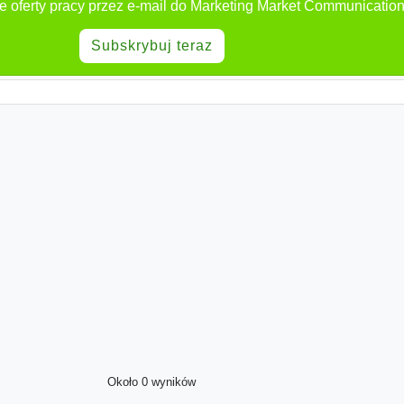
 oferty pracy przez e-mail do Marketing Market Communicatio
Subskrybuj teraz
Około 0 wyników