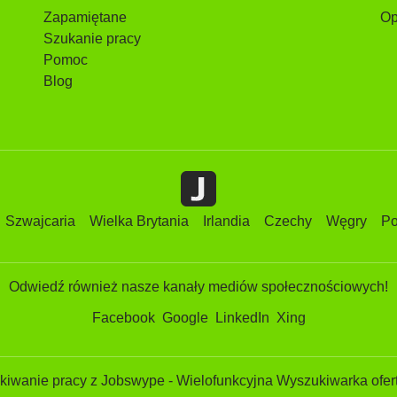
Zapamiętane
Op
Szukanie pracy
Pomoc
Blog
Szwajcaria
Wielka Brytania
Irlandia
Czechy
Węgry
Po
Odwiedź również nasze kanały mediów społecznościowych!
Facebook
Google
LinkedIn
Xing
iwanie pracy z Jobswype - Wielofunkcyjna Wyszukiwarka ofert