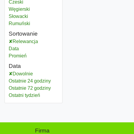
Czeski
Węgierski
Słowacki
Rumuński
Sortowanie
Relewancja
Data
Promień
Data
Dowolnie
Ostatnie 24 godziny
Ostatnie 72 godziny
Ostatni tydzień
Firma