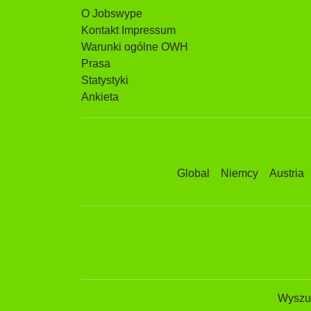
O Jobswype
Kontakt Impressum
Warunki ogólne OWH
Prasa
Statystyki
Ankieta
Global
Niemcy
Austria
Wyszuk