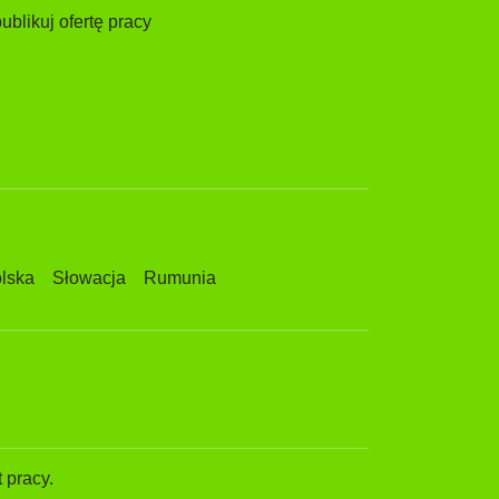
ublikuj ofertę pracy
lska
Słowacja
Rumunia
 pracy.