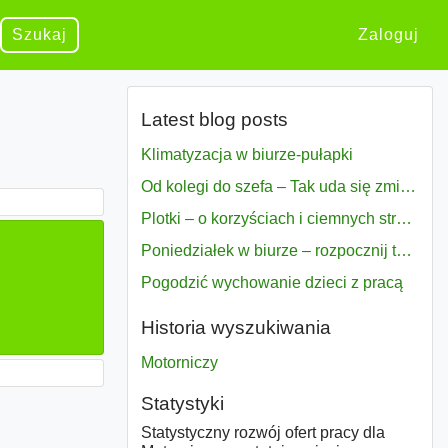
Szukaj
Zaloguj
Latest blog posts
Klimatyzacja w biurze-pułapki
Od kolegi do szefa – Tak uda się zmiana bezproblemowo
Plotki – o korzyściach i ciemnych stronach
Poniedziałek w biurze – rozpocznij tydzień w pełni zmotywowany
Pogodzić wychowanie dzieci z pracą
Historia wyszukiwania
Motorniczy
Statystyki
Statystyczny rozwój ofert pracy dla