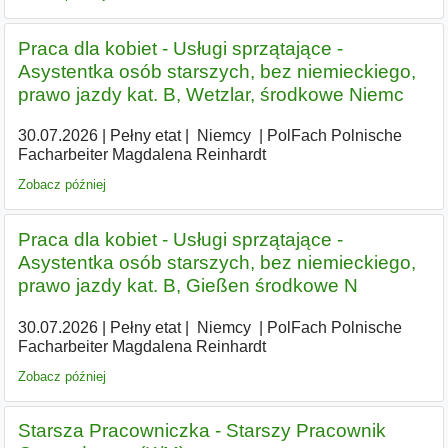
Praca dla kobiet - Usługi sprzątające -
Asystentka osób starszych, bez niemieckiego,
prawo jazdy kat. B, Wetzlar, środkowe Niemc
30.07.2026
|
Pełny etat
|
|
Niemcy
|
PolFach Polnische
Facharbeiter Magdalena Reinhardt
Zobacz później
Praca dla kobiet - Usługi sprzątające -
Asystentka osób starszych, bez niemieckiego,
prawo jazdy kat. B, Gießen środkowe N
30.07.2026
|
Pełny etat
|
|
Niemcy
|
PolFach Polnische
Facharbeiter Magdalena Reinhardt
Zobacz później
Starsza Pracowniczka - Starszy Pracownik