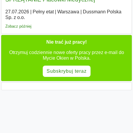
27.07.2026
|
Pełny etat
|
Warszawa
|
Dussmann Polska
Sp. z o.o.
Zobacz później
Nie trać już pracy!
Otrzymuj codziennie nowe oferty pracy przez e-mail do
Mycie Okien w Polska.
Subskrybuj teraz