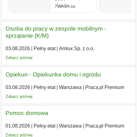
Osoba do pracy w zespole mobilnym -
sprzątanie (K/M)
03.08.2026
|
Pełny etat
|
Amlux Sp. z o.o.
Zobacz później
Opiekun - Opiekunka domu i ogrodu
03.08.2026
|
Pełny etat
|
Warszawa
|
Praca.pl Premium
Zobacz później
Pomoc domowa
01.08.2026
|
Pełny etat
|
Warszawa
|
Praca.pl Premium
Zobacz później