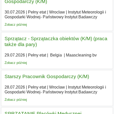
Gospodarczy (K/M)
30.07.2026
|
Pełny etat
|
Wrocław
|
Instytut Meteorologii i
Gospodarki Wodnej- Państwowy Instytut Badawczy
Zobacz później
Sprzątacz - Sprzątaczka obiektów (K/M) (praca
także dla pary)
29.07.2026
|
Pełny etat
|
|
Belgia
|
Maascleaning bv
Zobacz później
Starszy Pracownik Gospodarczy (K/M)
28.07.2026
|
Pełny etat
|
Wrocław
|
Instytut Meteorologii i
Gospodarki Wodnej- Państwowy Instytut Badawczy
Zobacz później
SPRZĄTANIE Placówki Medycznej