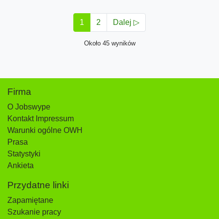
1
2
Dalej ▷
Około 45 wyników
Firma
O Jobswype
Kontakt Impressum
Warunki ogólne OWH
Prasa
Statystyki
Ankieta
Przydatne linki
Zapamiętane
Szukanie pracy