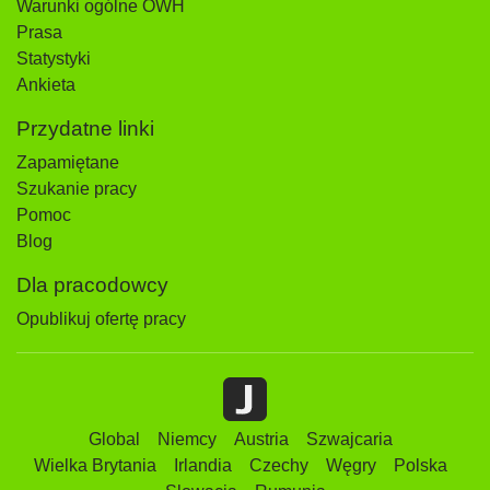
Warunki ogólne OWH
Prasa
Statystyki
Ankieta
Przydatne linki
Zapamiętane
Szukanie pracy
Pomoc
Blog
Dla pracodowcy
Opublikuj ofertę pracy
Global
Niemcy
Austria
Szwajcaria
Wielka Brytania
Irlandia
Czechy
Węgry
Polska