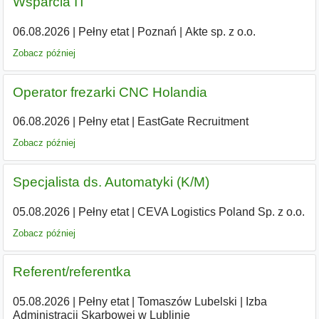
Wsparcia IT
06.08.2026
|
Pełny etat
|
Poznań
|
Akte sp. z o.o.
Zobacz później
Operator frezarki CNC Holandia
06.08.2026
|
Pełny etat
|
EastGate Recruitment
Zobacz później
Specjalista ds. Automatyki (K/M)
05.08.2026
|
Pełny etat
|
CEVA Logistics Poland Sp. z o.o.
Zobacz później
Referent/referentka
05.08.2026
|
Pełny etat
|
Tomaszów Lubelski
|
Izba
Administracji Skarbowej w Lublinie