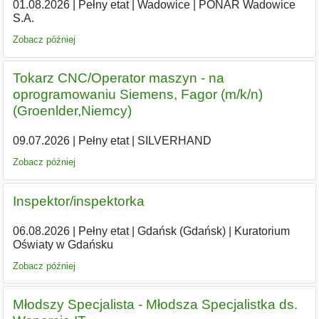
01.08.2026
|
Pełny etat
|
Wadowice
|
PONAR Wadowice
S.A.
Zobacz później
Tokarz CNC/Operator maszyn - na
oprogramowaniu Siemens, Fagor (m/k/n)
(Groenlder,Niemcy)
09.07.2026
|
Pełny etat
|
SILVERHAND
Zobacz później
Inspektor/inspektorka
06.08.2026
|
Pełny etat
|
Gdańsk (Gdańsk)
|
Kuratorium
Oświaty w Gdańsku
Zobacz później
Młodszy Specjalista - Młodsza Specjalistka ds.