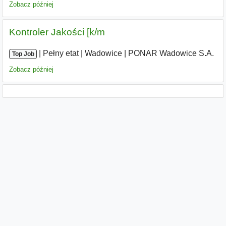
Zobacz później
Kontroler Jakości [k/m
|
|
Pełny etat
|
Wadowice
|
PONAR Wadowice S.A.
Top Job
Zobacz później