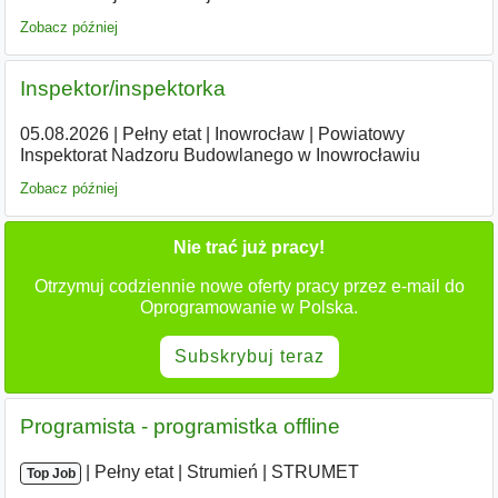
Zobacz później
Inspektor/inspektorka
05.08.2026
|
Pełny etat
|
Inowrocław
|
Powiatowy
Inspektorat Nadzoru Budowlanego w Inowrocławiu
Zobacz później
Nie trać już pracy!
Otrzymuj codziennie nowe oferty pracy przez e-mail do
Oprogramowanie w Polska.
Subskrybuj teraz
Programista - programistka offline
|
|
Pełny etat
|
Strumień
|
STRUMET
Top Job