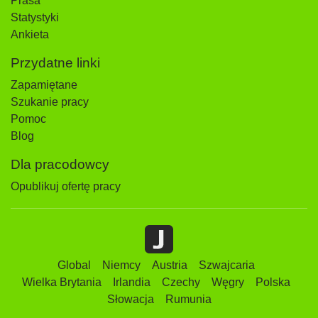
Prasa
Statystyki
Ankieta
Przydatne linki
Zapamiętane
Szukanie pracy
Pomoc
Blog
Dla pracodowcy
Opublikuj ofertę pracy
Global
Niemcy
Austria
Szwajcaria
Wielka Brytania
Irlandia
Czechy
Węgry
Polska
Słowacja
Rumunia