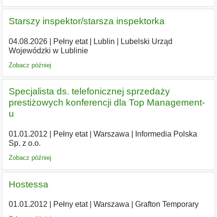
Starszy inspektor/starsza inspektorka
04.08.2026
|
Pełny etat
|
Lublin
|
Lubelski Urząd
Wojewódzki w Lublinie
Zobacz później
Specjalista ds. telefonicznej sprzedaży
prestiżowych konferencji dla Top Management-
u
01.01.2012
|
Pełny etat
|
Warszawa
|
Informedia Polska
Sp. z o.o.
Zobacz później
Hostessa
01.01.2012
|
Pełny etat
|
Warszawa
|
Grafton Temporary