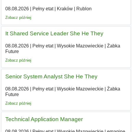
08.08.2026
|
Pełny etat
|
Kraków
|
Rublon
Zobacz później
It Shared Service Leader She He They
08.08.2026
|
Pełny etat
|
Wysokie Mazowieckie
|
Żabka
Future
Zobacz później
Senior System Analyst She He They
08.08.2026
|
Pełny etat
|
Wysokie Mazowieckie
|
Żabka
Future
Zobacz później
Technical Application Manager
08.08.2026
|
Pełny etat
|
Wysokie Mazowieckie
|
emagine