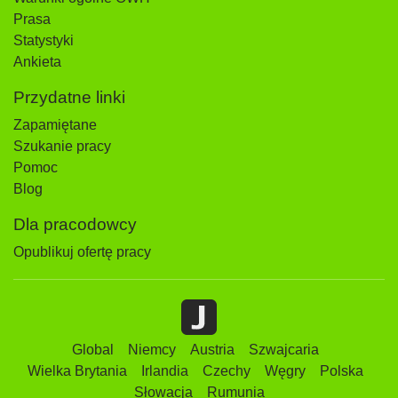
Prasa
Statystyki
Ankieta
Przydatne linki
Zapamiętane
Szukanie pracy
Pomoc
Blog
Dla pracodowcy
Opublikuj ofertę pracy
Global
Niemcy
Austria
Szwajcaria
Wielka Brytania
Irlandia
Czechy
Węgry
Polska
Słowacja
Rumunia