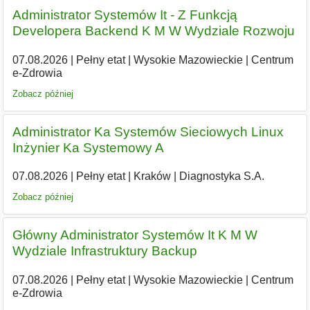
Administrator Systemów It - Z Funkcją
Developera Backend K M W Wydziale Rozwoju
07.08.2026
|
Pełny etat
|
Wysokie Mazowieckie
|
Centrum
e-Zdrowia
Zobacz później
Administrator Ka Systemów Sieciowych Linux
Inżynier Ka Systemowy A
07.08.2026
|
Pełny etat
|
Kraków
|
Diagnostyka S.A.
Zobacz później
Główny Administrator Systemów It K M W
Wydziale Infrastruktury Backup
07.08.2026
|
Pełny etat
|
Wysokie Mazowieckie
|
Centrum
e-Zdrowia