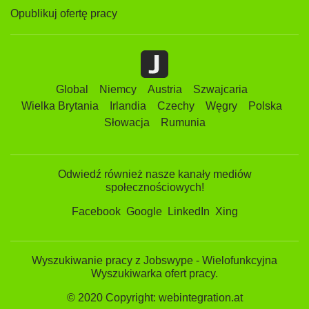
Opublikuj ofertę pracy
Global
Niemcy
Austria
Szwajcaria
Wielka Brytania
Irlandia
Czechy
Węgry
Polska
Słowacja
Rumunia
Odwiedź również nasze kanały mediów
społecznościowych!
Facebook
Google
LinkedIn
Xing
Wyszukiwanie pracy z Jobswype - Wielofunkcyjna
Wyszukiwarka ofert pracy.
© 2020 Copyright: webintegration.at