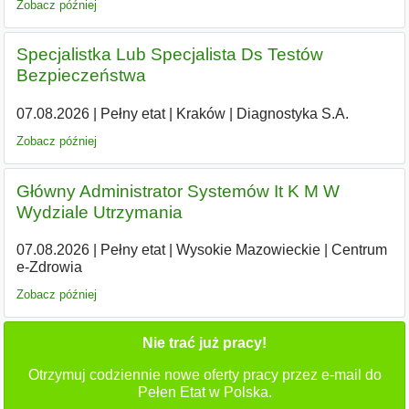
Zobacz później
Specjalistka Lub Specjalista Ds Testów
Bezpieczeństwa
07.08.2026
|
Pełny etat
|
Kraków
|
Diagnostyka S.A.
Zobacz później
Główny Administrator Systemów It K M W
Wydziale Utrzymania
07.08.2026
|
Pełny etat
|
Wysokie Mazowieckie
|
Centrum
e-Zdrowia
Zobacz później
Nie trać już pracy!
Otrzymuj codziennie nowe oferty pracy przez e-mail do
Pełen Etat w Polska.