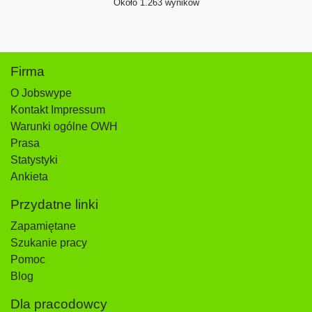
Około 1.263 wyników
Firma
O Jobswype
Kontakt Impressum
Warunki ogólne OWH
Prasa
Statystyki
Ankieta
Przydatne linki
Zapamiętane
Szukanie pracy
Pomoc
Blog
Dla pracodowcy