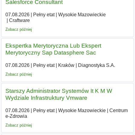
Salesforce Consultant
07.08.2026
|
Pełny etat
|
Wysokie Mazowieckie
|
Craftware
Zobacz później
Ekspertka Merytoryczna Lub Ekspert
Merytoryczny Sap Datasphere Sac
07.08.2026
|
Pełny etat
|
Kraków
|
Diagnostyka S.A.
Zobacz później
Starszy Administrator Systemów It K M W
Wydziale Infrastruktury Vmware
07.08.2026
|
Pełny etat
|
Wysokie Mazowieckie
|
Centrum
e-Zdrowia
Zobacz później