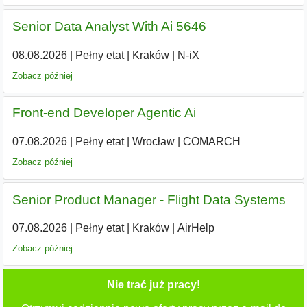
Senior Data Analyst With Ai 5646
08.08.2026
|
Pełny etat
|
Kraków
|
N-iX
Zobacz później
Front‐end Developer Agentic Ai
07.08.2026
|
Pełny etat
|
Wrocław
|
COMARCH
Zobacz później
Senior Product Manager - Flight Data Systems
07.08.2026
|
Pełny etat
|
Kraków
|
AirHelp
Zobacz później
Nie trać już pracy!