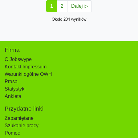
1
2
Dalej ▷
Około 204 wyników
Firma
O Jobswype
Kontakt Impressum
Warunki ogólne OWH
Prasa
Statystyki
Ankieta
Przydatne linki
Zapamiętane
Szukanie pracy
Pomoc