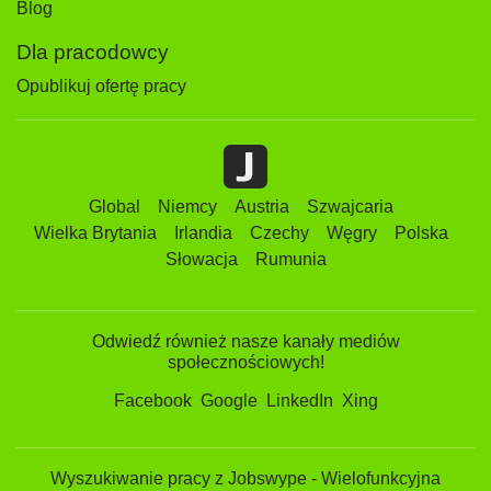
Blog
Dla pracodowcy
Opublikuj ofertę pracy
Global
Niemcy
Austria
Szwajcaria
Wielka Brytania
Irlandia
Czechy
Węgry
Polska
Słowacja
Rumunia
Odwiedź również nasze kanały mediów
społecznościowych!
Facebook
Google
LinkedIn
Xing
Wyszukiwanie pracy z Jobswype - Wielofunkcyjna