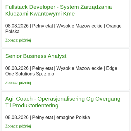
Fullstack Developer - System Zarządzania
Kluczami Kwantowymi Kme
08.08.2026
|
Pełny etat
|
Wysokie Mazowieckie
|
Orange
Polska
Zobacz później
Senior Business Analyst
08.08.2026
|
Pełny etat
|
Wysokie Mazowieckie
|
Edge
One Solutions Sp. z o.o
Zobacz później
Agil Coach - Operasjonalisering Og Overgang
Til Produktorientering
08.08.2026
|
Pełny etat
|
emagine Polska
Zobacz później