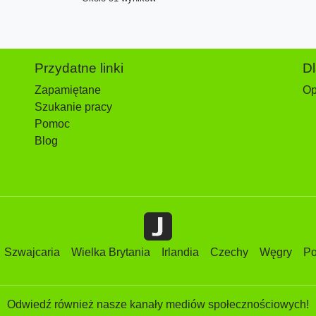
Przydatne linki
D
Zapamiętane
Op
Szukanie pracy
Pomoc
Blog
Szwajcaria
Wielka Brytania
Irlandia
Czechy
Węgry
Po
Odwiedź również nasze kanały mediów społecznościowych!