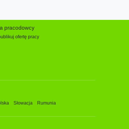
la pracodowcy
ublikuj ofertę pracy
lska
Słowacja
Rumunia