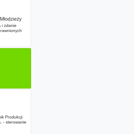
 Młodzieży
a
i zdanie
prawnionych
ik Produkcji
 - sterowanie