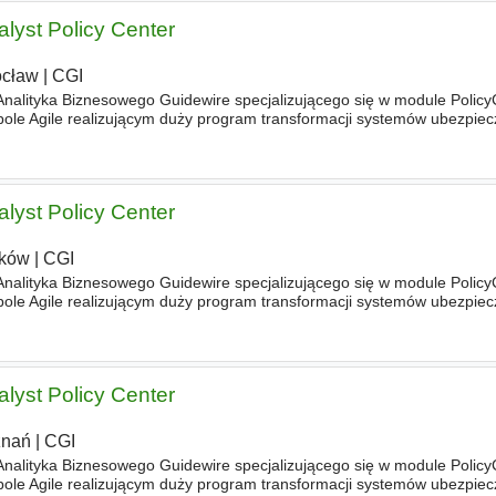
lyst Policy Center
cław
|
CGI
alityka Biznesowego Guidewire specjalizującego się w module Policy
le Agile realizującym duży program transformacji systemów ubezpiec
h dostawców usług finansowych i ubezpieczeniowych. Do Two
lyst Policy Center
ków
|
CGI
alityka Biznesowego Guidewire specjalizującego się w module Policy
le Agile realizującym duży program transformacji systemów ubezpiec
h dostawców usług finansowych i ubezpieczeniowych. Do Two
lyst Policy Center
znań
|
CGI
alityka Biznesowego Guidewire specjalizującego się w module Policy
le Agile realizującym duży program transformacji systemów ubezpiec