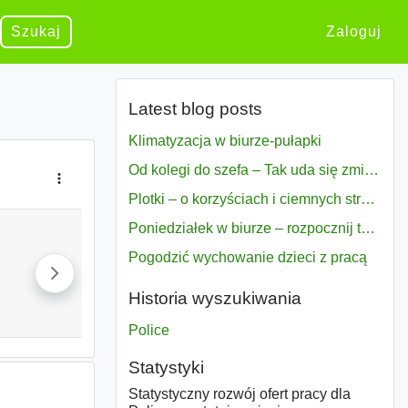
Szukaj
Zaloguj
Latest blog posts
Klimatyzacja w biurze-pułapki
Od kolegi do szefa – Tak uda się zmiana bezproblemowo
Plotki – o korzyściach i ciemnych stronach
Poniedziałek w biurze – rozpocznij tydzień w pełni zmotywowany
Pogodzić wychowanie dzieci z pracą
Historia wyszukiwania
Police
Statystyki
Statystyczny rozwój ofert pracy dla