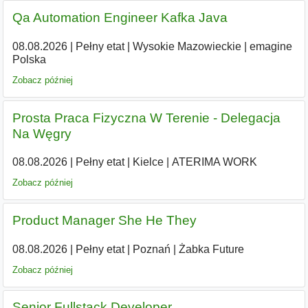
Qa Automation Engineer Kafka Java
08.08.2026
|
Pełny etat
|
Wysokie Mazowieckie
|
emagine
Polska
Zobacz później
Prosta Praca Fizyczna W Terenie - Delegacja
Na Węgry
08.08.2026
|
Pełny etat
|
Kielce
|
ATERIMA WORK
Zobacz później
Product Manager She He They
08.08.2026
|
Pełny etat
|
Poznań
|
Żabka Future
Zobacz później
Senior Fullstack Developer