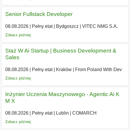
Senior Fullstack Developer
08.08.2026
|
Pełny etat
|
Bydgoszcz
|
VITEC NMG S.A.
Zobacz później
Staż W Ai Startup | Business Development &
Sales
08.08.2026
|
Pełny etat
|
Kraków
|
From Poland With Dev
Zobacz później
Inżynier Uczenia Maszynowego - Agentic Ai K
M X
08.08.2026
|
Pełny etat
|
Lublin
|
COMARCH
Zobacz później