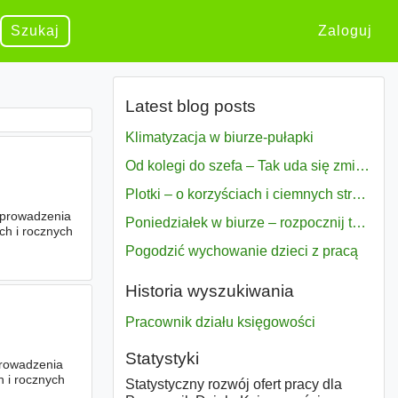
Szukaj
Zaloguj
Latest blog posts
Klimatyzacja w biurze-pułapki
Od kolegi do szefa – Tak uda się zmiana bezproblemowo
Plotki – o korzyściach i ciemnych stronach
 prowadzenia
Poniedziałek w biurze – rozpocznij tydzień w pełni zmotywowany
ch i rocznych
Pogodzić wychowanie dzieci z pracą
Historia wyszukiwania
Pracownik działu księgowości
Statystyki
prowadzenia
 i rocznych
Statystyczny rozwój ofert pracy dla