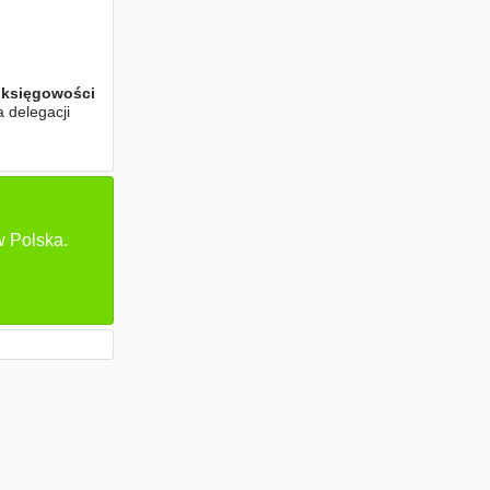
 księgowości
 delegacji
w Polska.