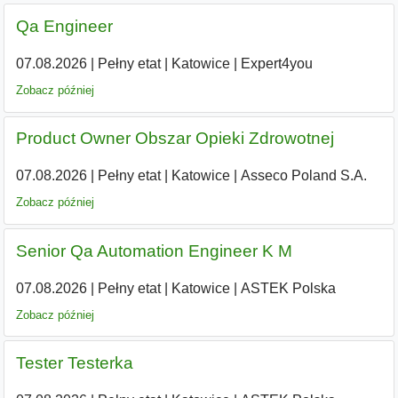
Qa Engineer
07.08.2026
|
Pełny etat
|
Katowice
|
Expert4you
Zobacz później
Product Owner Obszar Opieki Zdrowotnej
07.08.2026
|
Pełny etat
|
Katowice
|
Asseco Poland S.A.
Zobacz później
Senior Qa Automation Engineer K M
07.08.2026
|
Pełny etat
|
Katowice
|
ASTEK Polska
Zobacz później
Tester Testerka