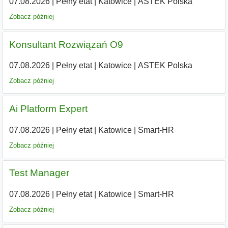
07.08.2026
|
Pełny etat
|
Katowice
|
ASTEK Polska
Zobacz później
Konsultant Rozwiązań O9
07.08.2026
|
Pełny etat
|
Katowice
|
ASTEK Polska
Zobacz później
Ai Platform Expert
07.08.2026
|
Pełny etat
|
Katowice
|
Smart-HR
Zobacz później
Test Manager
07.08.2026
|
Pełny etat
|
Katowice
|
Smart-HR
Zobacz później