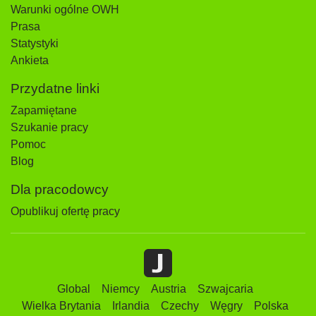
Warunki ogólne OWH
Prasa
Statystyki
Ankieta
Przydatne linki
Zapamiętane
Szukanie pracy
Pomoc
Blog
Dla pracodowcy
Opublikuj ofertę pracy
Global
Niemcy
Austria
Szwajcaria
Wielka Brytania
Irlandia
Czechy
Węgry
Polska