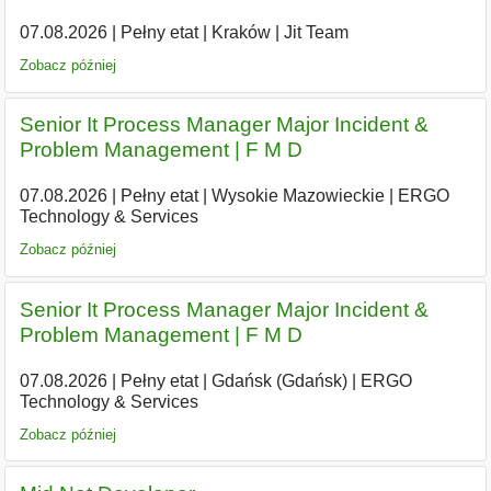
07.08.2026
|
Pełny etat
|
Kraków
|
Jit Team
Zobacz później
Senior It Process Manager Major Incident &
Problem Management | F M D
07.08.2026
|
Pełny etat
|
Wysokie Mazowieckie
|
ERGO
Technology & Services
Zobacz później
Senior It Process Manager Major Incident &
Problem Management | F M D
07.08.2026
|
Pełny etat
|
Gdańsk (Gdańsk)
|
ERGO
Technology & Services
Zobacz później