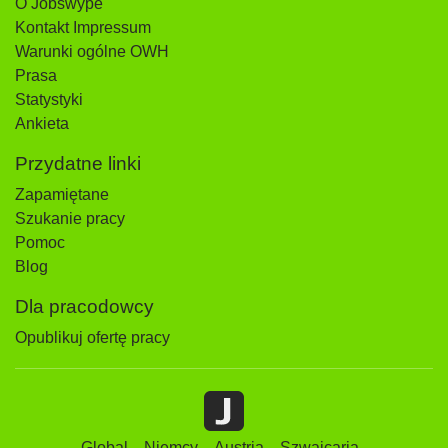
O Jobswype
Kontakt Impressum
Warunki ogólne OWH
Prasa
Statystyki
Ankieta
Przydatne linki
Zapamiętane
Szukanie pracy
Pomoc
Blog
Dla pracodowcy
Opublikuj ofertę pracy
Global
Niemcy
Austria
Szwajcaria