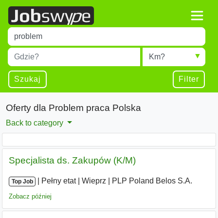
Title
Type 1 or more characters for results.
Miejscowość
Radius
Type 1 or more characters for results.
Szukaj
Filter
Oferty dla Problem praca Polska
Back to category
Specjalista ds. Zakupów (K/M)
|
|
Pełny etat
|
Wieprz
|
PLP Poland Belos S.A.
Top Job
Zobacz później