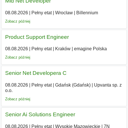
Mid Net Developer
08.08.2026
|
Pełny etat
|
Wrocław
|
Billennium
Zobacz później
Product Support Engineer
08.08.2026
|
Pełny etat
|
Kraków
|
emagine Polska
Zobacz później
Senior Net Developera C
08.08.2026
|
Pełny etat
|
Gdańsk (Gdańsk)
|
Upvanta sp. z
o.o.
Zobacz później
Senior Ai Solutions Engineer
08.08.2026
|
Pełny etat
|
Wysokie Mazowieckie
|
7N