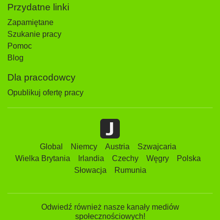
Przydatne linki
Zapamiętane
Szukanie pracy
Pomoc
Blog
Dla pracodowcy
Opublikuj ofertę pracy
Global
Niemcy
Austria
Szwajcaria
Wielka Brytania
Irlandia
Czechy
Węgry
Polska
Słowacja
Rumunia
Odwiedź również nasze kanały mediów
społecznościowych!