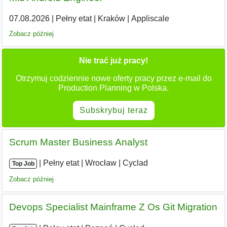
07.08.2026
|
Pełny etat
|
Kraków
|
Appliscale
Zobacz później
Nie trać już pracy!
Otrzymuj codziennie nowe oferty pracy przez e-mail do
Production Planning w Polska.
Subskrybuj teraz
Scrum Master Business Analyst
|
|
Pełny etat
|
Wrocław
|
Cyclad
Top Job
Zobacz później
Devops Specialist Mainframe Z Os Git Migration