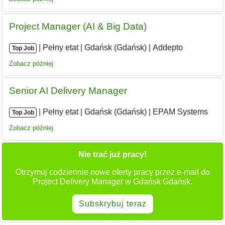
Project Manager (AI & Big Data)
|
|
Pełny etat
|
Gdańsk (Gdańsk)
|
Addepto
Top Job
Zobacz później
Senior AI Delivery Manager
|
|
Pełny etat
|
Gdańsk (Gdańsk)
|
EPAM Systems
Top Job
Zobacz później
Nie trać już pracy!
Otrzymuj codziennie nowe oferty pracy przez e-mail do
Project Delivery Manager w Gdańsk Gdańsk.
Subskrybuj teraz