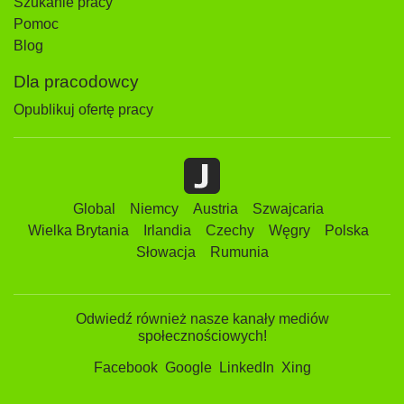
Szukanie pracy
Pomoc
Blog
Dla pracodowcy
Opublikuj ofertę pracy
Global
Niemcy
Austria
Szwajcaria
Wielka Brytania
Irlandia
Czechy
Węgry
Polska
Słowacja
Rumunia
Odwiedź również nasze kanały mediów
społecznościowych!
Facebook
Google
LinkedIn
Xing