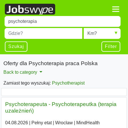
Title
Type 1 or more characters for results.
Miejscowość
Radius
Type 1 or more characters for results.
Szukaj
Filter
Oferty dla Psychoterapia praca Polska
Back to category
Zamiast tego wyszukaj:
Psychotherapist
Psychoterapeuta - Psychoterapeutka (terapia
uzależnień)
04.08.2026
|
Pełny etat
|
Wrocław
|
MindHealth