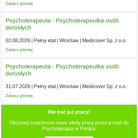
Zobacz później
Psychoterapeuta - Psychoterapeutka osób
dorosłych
02.08.2026
|
Pełny etat
|
Wrocław
|
Medicover Sp. z o.o.
Zobacz później
Psychoterapeuta - Psychoterapeutka osób
dorosłych
31.07.2026
|
Pełny etat
|
Wrocław
|
Medicover Sp. z o.o.
Zobacz później
Nie trać już pracy!
Otrzymuj codziennie nowe oferty pracy przez e-mail do
Psychoterapia w Polska.