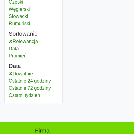
Czeski
Węgierski
Słowacki
Rumuński
Sortowanie
Relewancja
Data
Promień
Data
Dowolnie
Ostatnie 24 godziny
Ostatnie 72 godziny
Ostatni tydzień
Firma