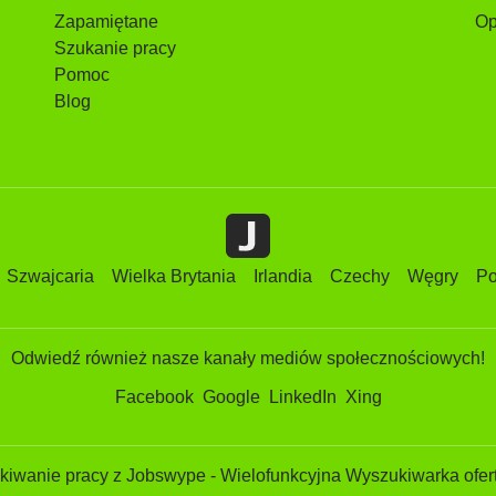
Zapamiętane
Op
Szukanie pracy
Pomoc
Blog
Szwajcaria
Wielka Brytania
Irlandia
Czechy
Węgry
Po
Odwiedź również nasze kanały mediów społecznościowych!
Facebook
Google
LinkedIn
Xing
iwanie pracy z Jobswype - Wielofunkcyjna Wyszukiwarka ofert