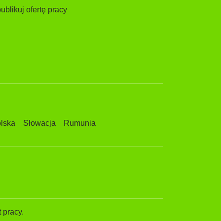
ublikuj ofertę pracy
lska
Słowacja
Rumunia
 pracy.