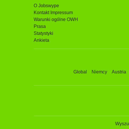
O Jobswype
Kontakt Impressum
Warunki ogólne OWH
Prasa
Statystyki
Ankieta
Global
Niemcy
Austria
Wyszuk