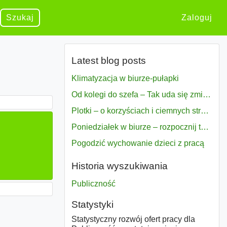
Szukaj
Zaloguj
Latest blog posts
Klimatyzacja w biurze-pułapki
Od kolegi do szefa – Tak uda się zmiana bezproblemowo
Plotki – o korzyściach i ciemnych stronach
Poniedziałek w biurze – rozpocznij tydzień w pełni zmotywowany
Pogodzić wychowanie dzieci z pracą
Historia wyszukiwania
Publiczność
Statystyki
Statystyczny rozwój ofert pracy dla