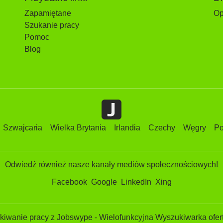
Zapamiętane
Op
Szukanie pracy
Pomoc
Blog
Szwajcaria
Wielka Brytania
Irlandia
Czechy
Węgry
Po
Odwiedź również nasze kanały mediów społecznościowych!
Facebook
Google
LinkedIn
Xing
iwanie pracy z Jobswype - Wielofunkcyjna Wyszukiwarka ofert