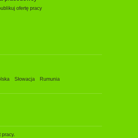
ublikuj ofertę pracy
lska
Słowacja
Rumunia
 pracy.