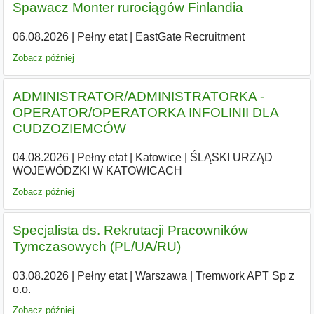
Spawacz Monter rurociągów Finlandia
06.08.2026
|
Pełny etat
|
EastGate Recruitment
Zobacz później
ADMINISTRATOR/ADMINISTRATORKA -
OPERATOR/OPERATORKA INFOLINII DLA
CUDZOZIEMCÓW
04.08.2026
|
Pełny etat
|
Katowice
|
ŚLĄSKI URZĄD
WOJEWÓDZKI W KATOWICACH
Zobacz później
Specjalista ds. Rekrutacji Pracowników
Tymczasowych (PL/UA/RU)
03.08.2026
|
Pełny etat
|
Warszawa
|
Tremwork APT Sp z
o.o.
Zobacz później