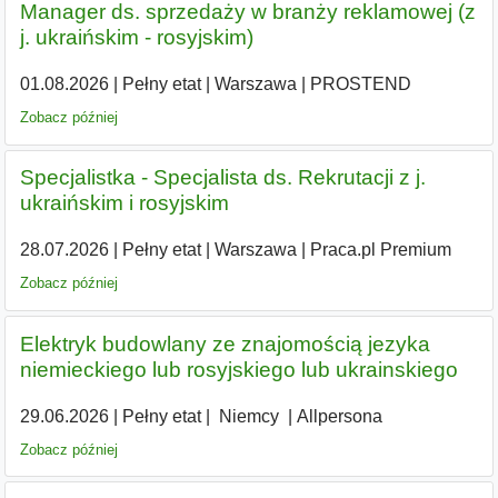
Manager ds. sprzedaży w branży reklamowej (z
j. ukraińskim - rosyjskim)
01.08.2026
|
Pełny etat
|
Warszawa
|
PROSTEND
Zobacz później
Specjalistka - Specjalista ds. Rekrutacji z j.
ukraińskim i rosyjskim
28.07.2026
|
Pełny etat
|
Warszawa
|
Praca.pl Premium
Zobacz później
Elektryk budowlany ze znajomością jezyka
niemieckiego lub rosyjskiego lub ukrainskiego
29.06.2026
|
Pełny etat
|
|
Niemcy
|
Allpersona
Zobacz później