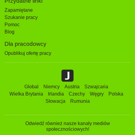
Przydatne linki
Zapamiętane
Szukanie pracy
Pomoc
Blog
Dla pracodowcy
Opublikuj ofertę pracy
Global
Niemcy
Austria
Szwajcaria
Wielka Brytania
Irlandia
Czechy
Węgry
Polska
Słowacja
Rumunia
Odwiedź również nasze kanały mediów
społecznościowych!