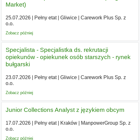
Market)
25.07.2026
|
Pełny etat
|
Gliwice
|
Carework Plus Sp. z
o.o.
Zobacz później
Specjalista - Specjalistka ds. rekrutacji
opiekunów - opiekunek osób starszych - rynek
bułgarski
23.07.2026
|
Pełny etat
|
Gliwice
|
Carework Plus Sp. z
o.o.
Zobacz później
Junior Collections Analyst z językiem obcym
17.07.2026
|
Pełny etat
|
Kraków
|
ManpowerGroup Sp. z
o.o.
Zobacz później