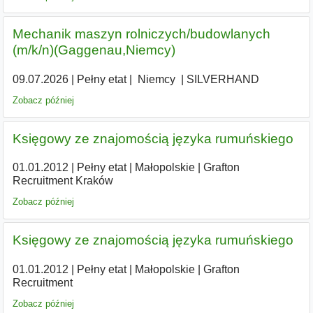
Mechanik maszyn rolniczych/budowlanych
(m/k/n)(Gaggenau,Niemcy)
09.07.2026
|
Pełny etat
|
|
Niemcy
|
SILVERHAND
Zobacz później
Księgowy ze znajomością języka rumuńskiego
01.01.2012
|
Pełny etat
|
Małopolskie
|
Grafton
Recruitment Kraków
Zobacz później
Księgowy ze znajomością języka rumuńskiego
01.01.2012
|
Pełny etat
|
Małopolskie
|
Grafton
Recruitment
Zobacz później