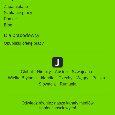
Zapamiętane
Szukanie pracy
Pomoc
Blog
Dla pracodowcy
Opublikuj ofertę pracy
Global
Niemcy
Austria
Szwajcaria
Wielka Brytania
Irlandia
Czechy
Węgry
Polska
Słowacja
Rumunia
Odwiedź również nasze kanały mediów
społecznościowych!