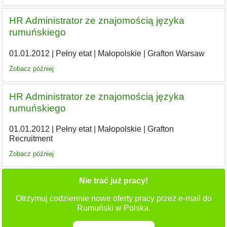
HR Administrator ze znajomością języka
rumuńskiego
01.01.2012
|
Pełny etat
|
Małopolskie
|
Grafton Warsaw
Zobacz później
HR Administrator ze znajomością języka
rumuńskiego
01.01.2012
|
Pełny etat
|
Małopolskie
|
Grafton
Recruitment
Zobacz później
Nie trać już pracy!
Otrzymuj codziennie nowe oferty pracy przez e-mail do
Rumuński w Polska.