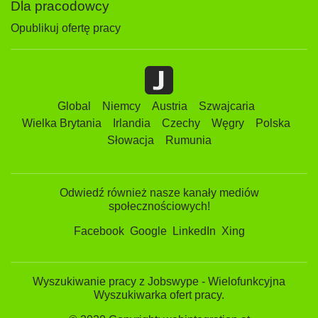
Dla pracodowcy
Opublikuj ofertę pracy
Global
Niemcy
Austria
Szwajcaria
Wielka Brytania
Irlandia
Czechy
Węgry
Polska
Słowacja
Rumunia
Odwiedź również nasze kanały mediów
społecznościowych!
Facebook
Google
LinkedIn
Xing
Wyszukiwanie pracy z Jobswype - Wielofunkcyjna
Wyszukiwarka ofert pracy.