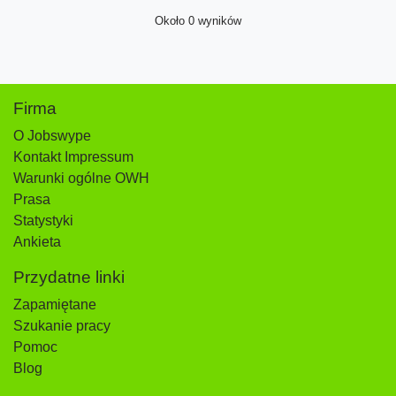
Około 0 wyników
Firma
O Jobswype
Kontakt Impressum
Warunki ogólne OWH
Prasa
Statystyki
Ankieta
Przydatne linki
Zapamiętane
Szukanie pracy
Pomoc
Blog