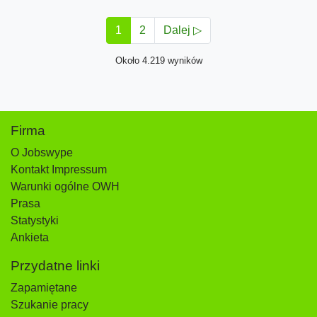
1
2
Dalej ▷
Około 4.219 wyników
Firma
O Jobswype
Kontakt Impressum
Warunki ogólne OWH
Prasa
Statystyki
Ankieta
Przydatne linki
Zapamiętane
Szukanie pracy