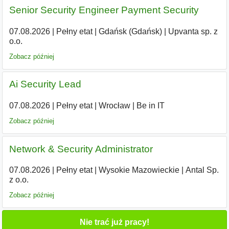
Senior Security Engineer Payment Security
07.08.2026
|
Pełny etat
|
Gdańsk (Gdańsk)
|
Upvanta sp. z
o.o.
Zobacz później
Ai Security Lead
07.08.2026
|
Pełny etat
|
Wrocław
|
Be in IT
Zobacz później
Network & Security Administrator
07.08.2026
|
Pełny etat
|
Wysokie Mazowieckie
|
Antal Sp.
z o.o.
Zobacz później
Nie trać już pracy!