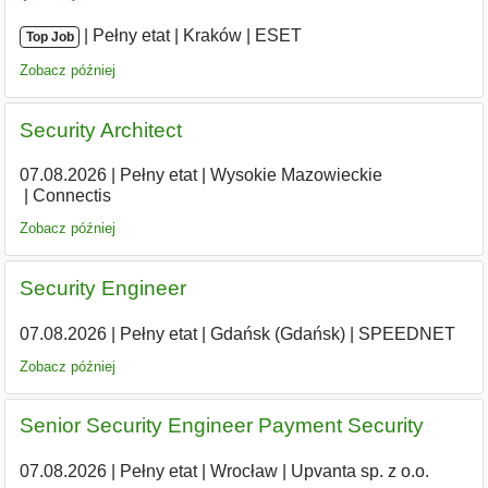
|
|
Pełny etat
|
Kraków
|
ESET
Top Job
Zobacz później
Security Architect
07.08.2026
|
Pełny etat
|
Wysokie Mazowieckie
|
Connectis
Zobacz później
Security Engineer
07.08.2026
|
Pełny etat
|
Gdańsk (Gdańsk)
|
SPEEDNET
Zobacz później
Senior Security Engineer Payment Security
07.08.2026
|
Pełny etat
|
Wrocław
|
Upvanta sp. z o.o.