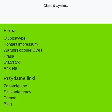
Około 0 wyników
Firma
O Jobswype
Kontakt Impressum
Warunki ogólne OWH
Prasa
Statystyki
Ankieta
Przydatne linki
Zapamiętane
Szukanie pracy
Pomoc
Blog