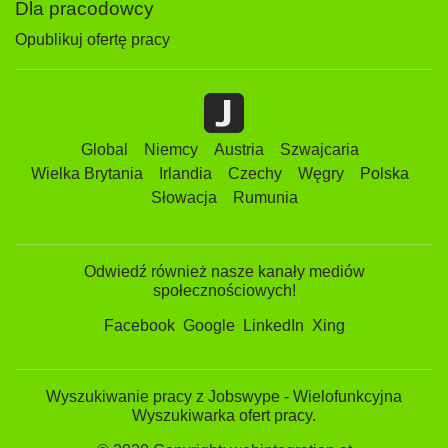
Dla pracodowcy
Opublikuj ofertę pracy
Global
Niemcy
Austria
Szwajcaria
Wielka Brytania
Irlandia
Czechy
Węgry
Polska
Słowacja
Rumunia
Odwiedź również nasze kanały mediów
społecznościowych!
Facebook
Google
LinkedIn
Xing
Wyszukiwanie pracy z Jobswype - Wielofunkcyjna
Wyszukiwarka ofert pracy.