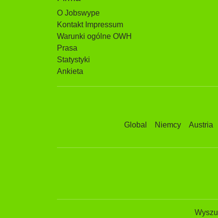
O Jobswype
Kontakt Impressum
Warunki ogólne OWH
Prasa
Statystyki
Ankieta
Global
Niemcy
Austria
Wyszuk