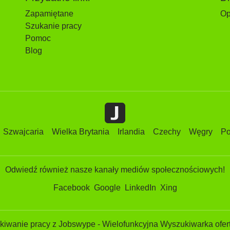
Zapamiętane
Op
Szukanie pracy
Pomoc
Blog
Szwajcaria
Wielka Brytania
Irlandia
Czechy
Węgry
Po
Odwiedź również nasze kanały mediów społecznościowych!
Facebook
Google
LinkedIn
Xing
iwanie pracy z Jobswype - Wielofunkcyjna Wyszukiwarka ofert