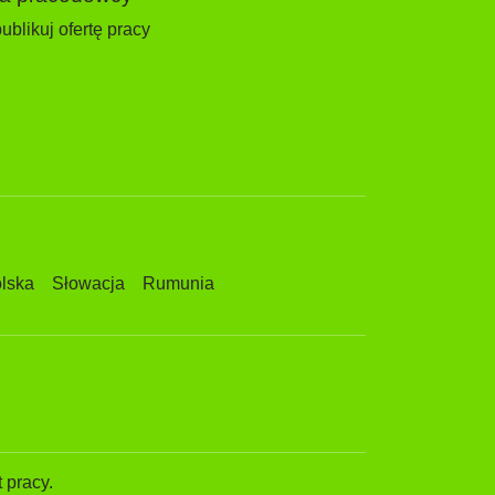
ublikuj ofertę pracy
lska
Słowacja
Rumunia
 pracy.