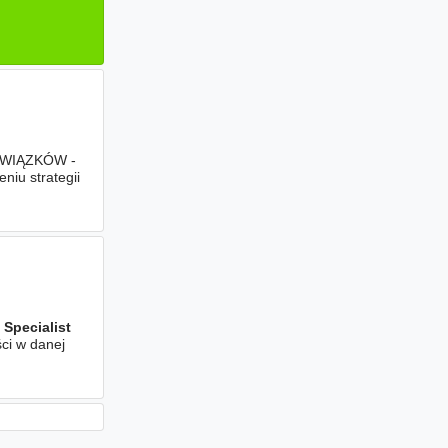
WIĄZKÓW -
niu strategii
l
Specialist
ci w danej